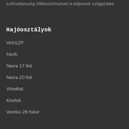
szélsebesség többszörösével is képesek száguldani.
Hajóosztályok
WASZP
Moth
Nacra 17 foil
Nacra 20 foil
Windfoil
Kitefoil
Ventilo 28 foiler