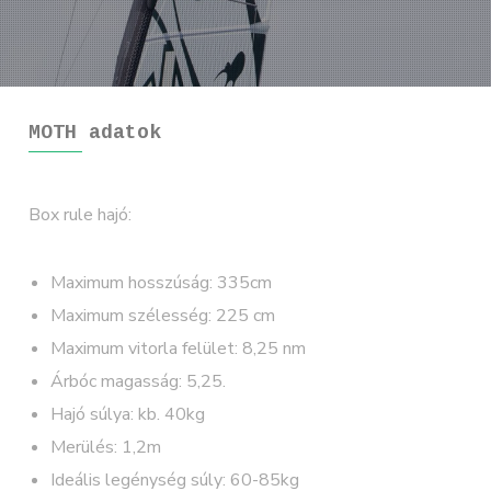
MOTH adatok
Box rule hajó:
Maximum hosszúság: 335cm
Maximum szélesség: 225 cm
Maximum vitorla felület: 8,25 nm
Árbóc magasság: 5,25.
Hajó súlya: kb. 40kg
Merülés: 1,2m
Ideális legénység súly: 60-85kg