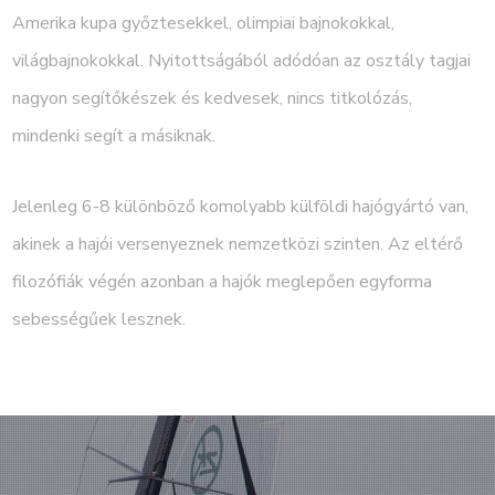
Amerika kupa győztesekkel, olimpiai bajnokokkal,
világbajnokokkal. Nyitottságából adódóan az osztály tagjai
nagyon segítőkészek és kedvesek, nincs titkolózás,
mindenki segít a másiknak.
Jelenleg 6-8 különböző komolyabb külföldi hajógyártó van,
akinek a hajói versenyeznek nemzetközi szinten. Az eltérő
filozófiák végén azonban a hajók meglepően egyforma
sebességűek lesznek.