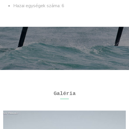
Hazai egységek száma: 6
Galéria