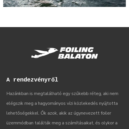
A rendezvényről
Hazánkban is megtalálható egy szűkebb réteg, aki nem
elégszik meg a hagyományos vízi közlekedés nyújtotta
lehetőségekkel. Ők azok, akik az úgynevezett foiler
üzemmódban találták meg a számításaikat, és olykor a