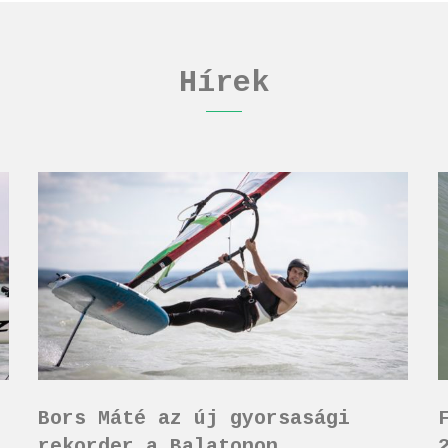
Hírek
Bors Máté az új gyorsasági
rekorder a Balatonon