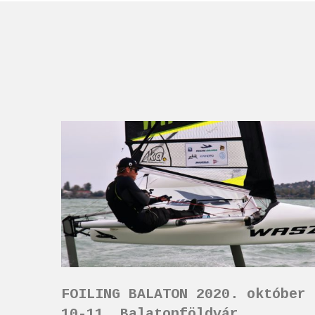
FOILING BALATON 2020. október
10-11. Balatonföldvár