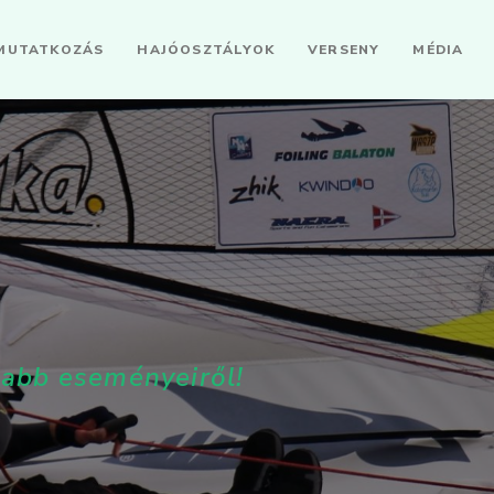
MUTATKOZÁS
HAJÓOSZTÁLYOK
VERSENY
MÉDIA
jabb eseményeiről!