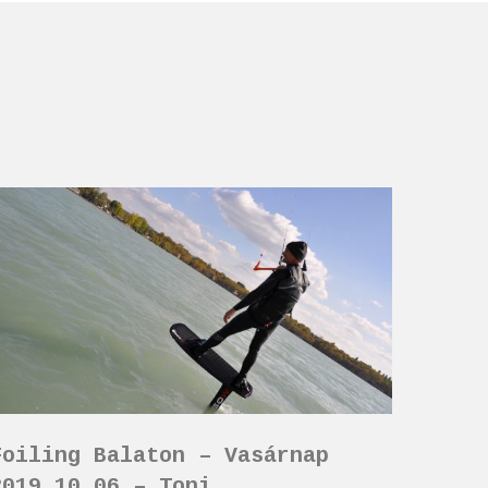
Foiling Balaton – Vasárnap
2019.10.06 – Toni