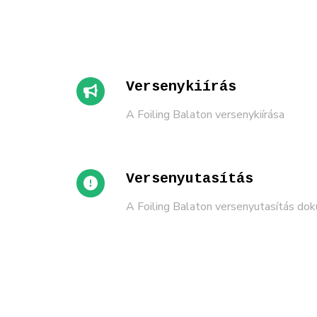
Versenykiírás
A Foiling Balaton versenykiírása
Versenyutasítás
A Foiling Balaton versenyutasítás do