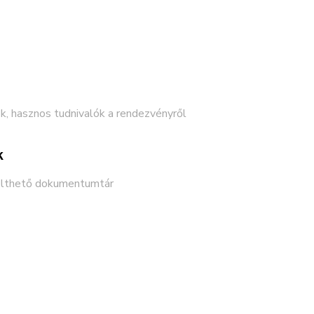
, hasznos tudnivalók a rendezvényről
k
tölthető dokumentumtár