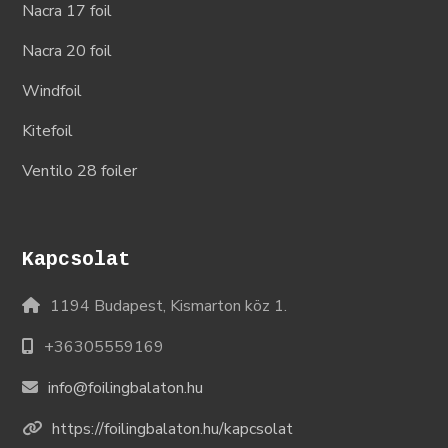
Nacra 17 foil
Nacra 20 foil
Windfoil
Kitefoil
Ventilo 28 foiler
Kapcsolat
1194 Budapest, Kismarton köz 1.
+36305559169
info@foilingbalaton.hu
https://foilingbalaton.hu/kapcsolat