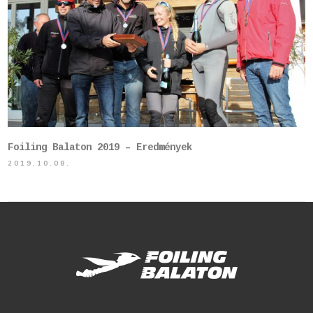
Foiling Balaton 2019 – Eredmények
2019.10.08.