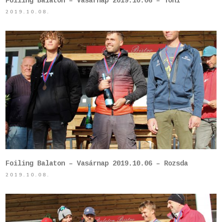
Foiling Balaton – Vasárnap 2019.10.06 – Toni
2019.10.08.
Foiling Balaton – Vasárnap 2019.10.06 – Rozsda
2019.10.08.