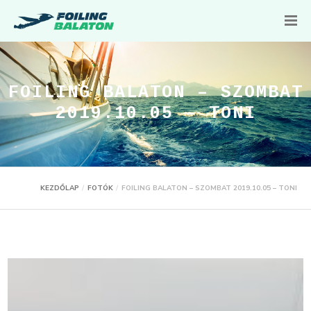
FOILING BALATON – SZOMBAT
2019.10.05 – TONI
KEZDŐLAP
FOTÓK
FOILING BALATON – SZOMBAT 2019.10.05 – TONI